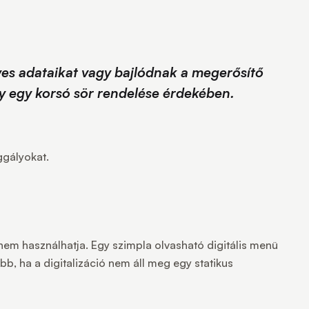
yes adataikat vagy bajlódnak a megerősítő
y egy korsó sör rendelése érdekében.
ggályokat.
nem használhatja. Egy szimpla olvasható digitális menü
bb, ha a digitalizáció nem áll meg egy statikus