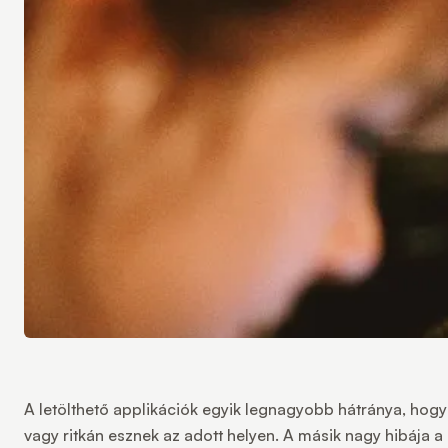
A letölthető applikációk egyik legnagyobb hátránya, hogy
vagy ritkán esznek az adott helyen. A másik nagy hibája 