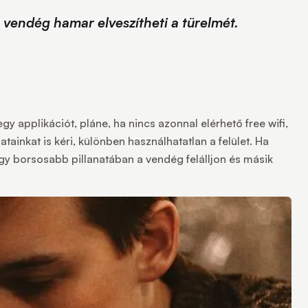
vendég hamar elveszítheti a türelmét.
 applikációt, pláne, ha nincs azonnal elérhető free wifi,
ainkat is kéri, különben használhatatlan a felület. Ha
gy borsosabb pillanatában a vendég felálljon és másik