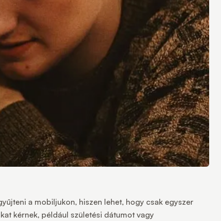
űjteni a mobiljukon, hiszen lehet, hogy csak egyszer
kat kérnek, például születési dátumot vagy