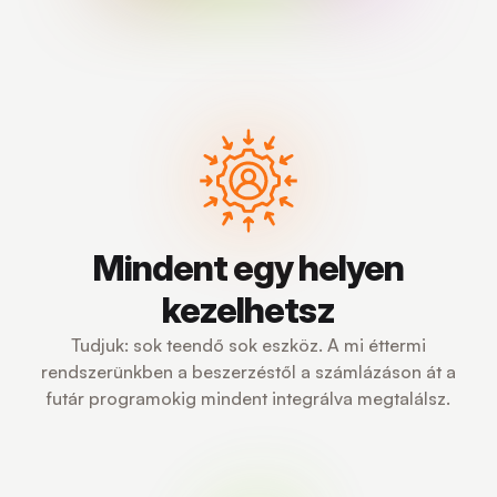
Mindent egy helyen
kezelhetsz
Tudjuk: sok teendő sok eszköz. A mi éttermi
rendszerünkben a beszerzéstől a számlázáson át a
futár programokig mindent integrálva megtalálsz.