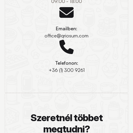
09:00 - 18:00
Emailben:
office@qriosum.com
Telefonon:
+36 (1) 300 9261
Szeretnél többet
megtudni?