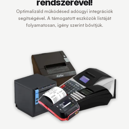
rendszerével!
Optimalizáld működésed adóügyi integrációk
segítségével. A támogatott eszközök listáját
folyamatosan, igény szerint bővítjük.