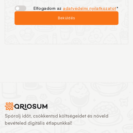
Elfogadom az
adatvédelmi nyilatkozatot
*
Beküldés
Spórolj időt, csökkentsd költségeidet és növeld
bevételed digitális étlapunkkal!