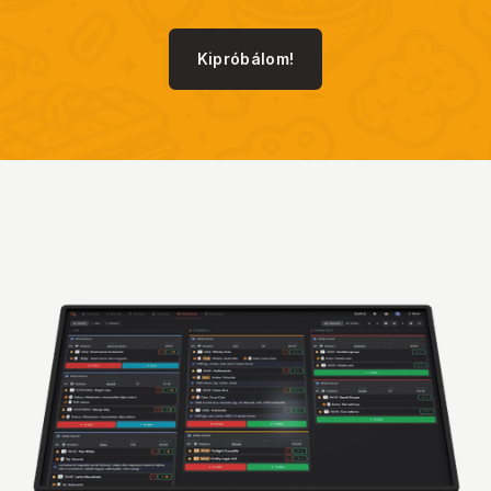
Kipróbálom!