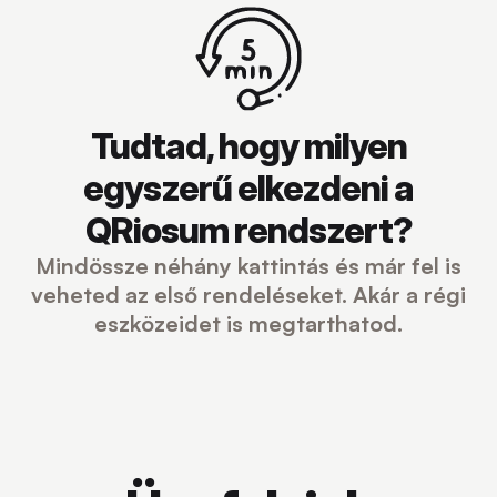
Tudtad, hogy milyen
egyszerű elkezdeni a
QRiosum rendszert?
Mindössze néhány kattintás és már fel is
veheted az első rendeléseket. Akár a régi
eszközeidet is megtarthatod.