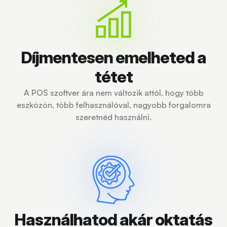
Díjmentesen emelheted a
tétet
A POS szoftver ára nem változik attól, hogy több
eszközön, több felhasználóval, nagyobb forgalomra
szeretnéd használni.
Használhatod akár oktatás