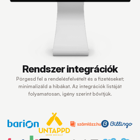
Rendszer integrációk
Pörgesd fel a rendelésfelvételt és a fizetéseket;
minimalizáld a hibákat. Az integrációk listáját
folyamatosan, igény szerint bővítjük.