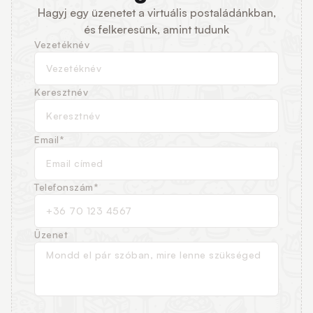
Hagyj egy üzenetet a virtuális postaládánkban,
és felkeresünk, amint tudunk
Vezetéknév
Keresztnév
Email*
Telefonszám*
Üzenet