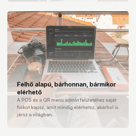
Felhő alapú, bárhonnan, bármikor
elérhető
A POS és a QR menü admin felületéhez saját
fiókot kapsz, amit mindig elérhetsz, akárhol is
jársz a világban.