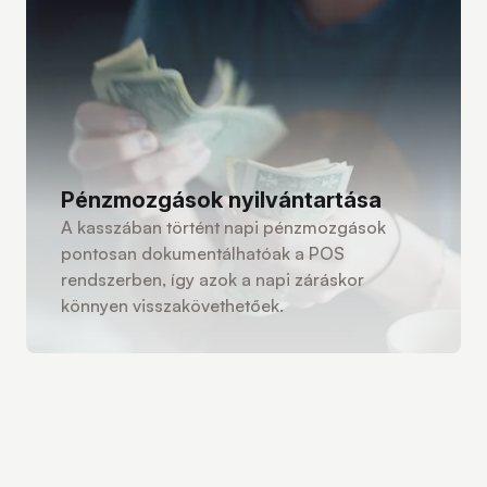
Pénzmozgások nyilvántartása
A kasszában történt napi pénzmozgások
pontosan dokumentálhatóak a POS
rendszerben, így azok a napi záráskor
könnyen visszakövethetőek.