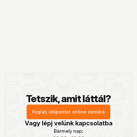
Tetszik, amit láttál?
Foglalj időpontot online demóra
Vagy lépj velünk kapcsolatba
Bármely nap: