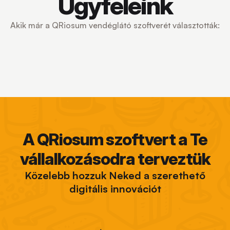
Ügyfeleink
Akik már a QRiosum vendéglátó szoftverét választották:
A QRiosum szoftvert a Te
vállalkozásodra terveztük
Közelebb hozzuk Neked a szerethető
digitális innovációt