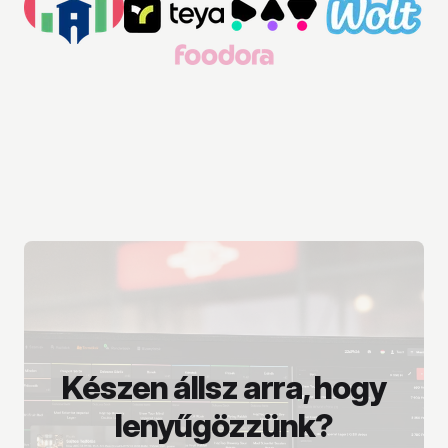
Készen állsz arra, hogy
lenyűgözzünk?