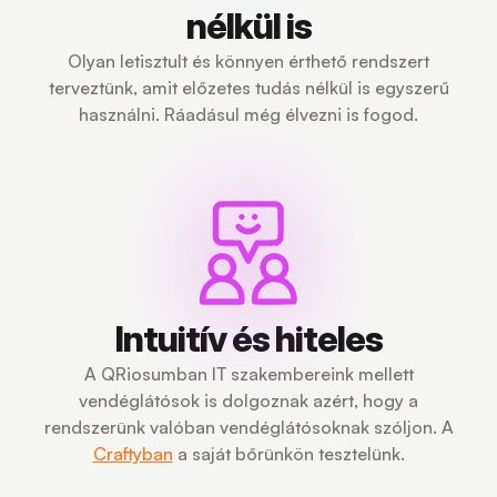
nélkül is
Olyan letisztult és könnyen érthető rendszert
terveztünk, amit előzetes tudás nélkül is egyszerű
használni. Ráadásul még élvezni is fogod.
Intuitív és hiteles
A QRiosumban IT szakembereink mellett
vendéglátósok is dolgoznak azért, hogy a
rendszerünk valóban vendéglátósoknak szóljon. A
Craftyban
a saját bőrünkön tesztelünk.