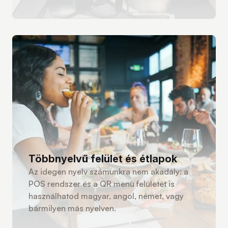
Többnyelvű felület és étlapok
Az idegen nyelv számunkra nem akadály: a
POS rendszer és a QR menü felületét is
használhatod magyar, angol, német, vagy
bármilyen más nyelven.