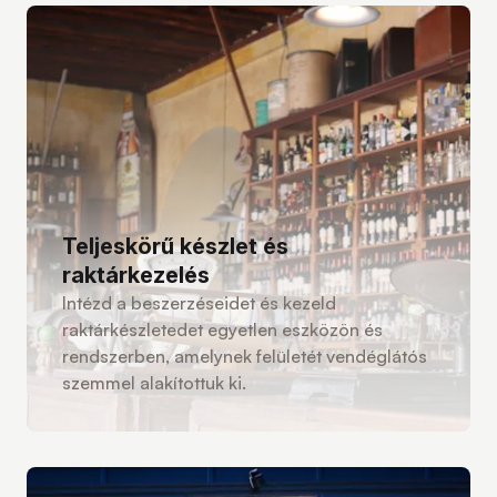
Teljeskörű készlet és
raktárkezelés
Intézd a beszerzéseidet és kezeld
raktárkészletedet egyetlen eszközön és
rendszerben, amelynek felületét vendéglátós
szemmel alakítottuk ki.