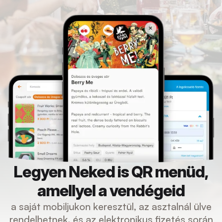
Legyen Neked is QR menüd,
amellyel a vendégeid
a saját mobiljukon keresztül, az asztalnál ülve
rendelhetnek, és az elektronikus fizetés során