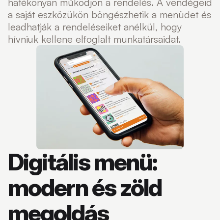
hatékonyan működjön a rendelés. A vendégeid
a saját eszközükön böngészhetik a menüdet és
leadhatják a rendeléseiket anélkül, hogy
hívniuk kellene elfoglalt munkatársaidat.
Digitális menü:
modern és zöld
megoldás