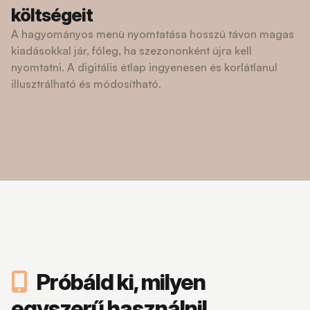
költségeit
A hagyományos menü nyomtatása hosszú távon magas
kiadásokkal jár, főleg, ha szezononként újra kell
nyomtatni. A digitális étlap ingyenesen és korlátlanul
illusztrálható és módosítható.
Próbáld ki, milyen
egyszerű használni!