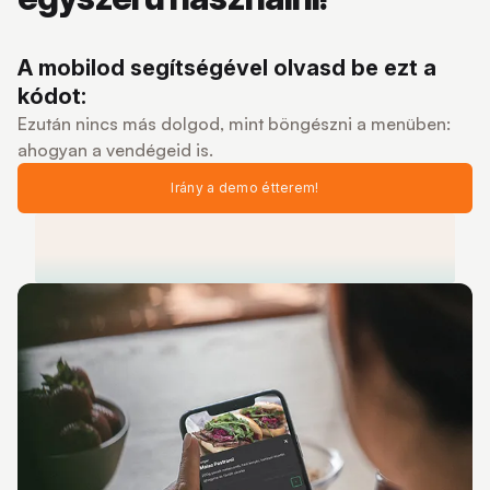
A mobilod segítségével olvasd be ezt a
kódot:
Ezután nincs más dolgod, mint böngészni a menüben:
ahogyan a vendégeid is.
Irány a demo étterem!