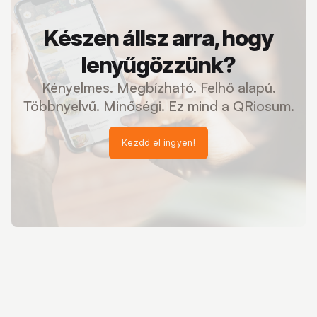
Készen állsz arra, hogy
lenyűgözzünk?
Kényelmes. Megbízható. Felhő alapú.
Többnyelvű. Minőségi. Ez mind a QRiosum.
Kezdd el ingyen!