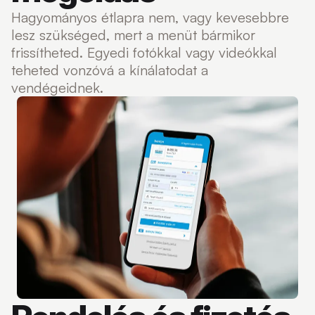
Hagyományos étlapra nem, vagy kevesebbre
lesz szükséged, mert a menüt bármikor
frissítheted. Egyedi fotókkal vagy videókkal
teheted vonzóvá a kínálatodat a
vendégeidnek.