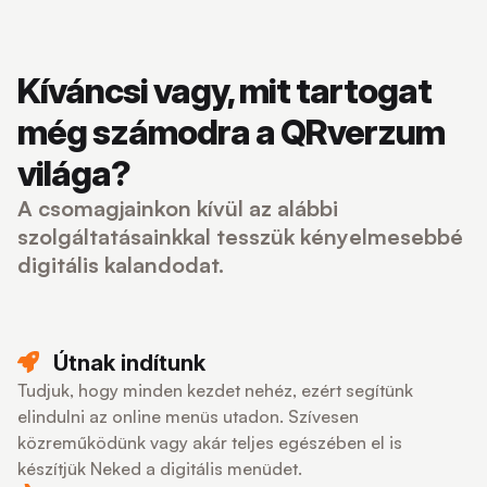
Kíváncsi vagy, mit tartogat
még számodra a QRverzum
világa?
A csomagjainkon kívül az alábbi
szolgáltatásainkkal tesszük kényelmesebbé
digitális kalandodat.
Útnak indítunk
Tudjuk, hogy minden kezdet nehéz, ezért segítünk
elindulni az online menüs utadon. Szívesen
közreműködünk vagy akár teljes egészében el is
készítjük Neked a digitális menüdet.