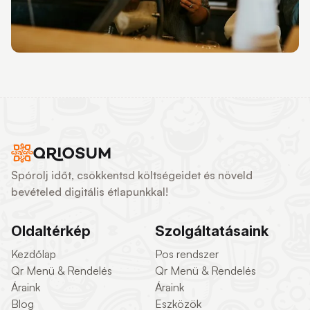
Spórolj időt, csökkentsd költségeidet és növeld
bevételed digitális étlapunkkal!
Oldaltérkép
Szolgáltatásaink
Kezdőlap
Pos rendszer
Qr Menü & Rendelés
Qr Menü & Rendelés
Áraink
Áraink
Blog
Eszközök