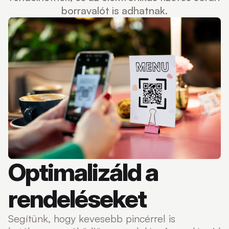
borravalót is adhatnak.
Optimalizáld a
rendeléseket
Segítünk, hogy kevesebb pincérrel is