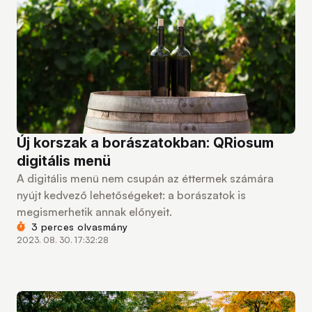
Új korszak a borászatokban: QRiosum
digitális menü
A digitális menü nem csupán az éttermek számára
nyújt kedvező lehetőségeket: a borászatok is
megismerhetik annak előnyeit.
3 perces olvasmány
2023. 08. 30. 17:32:28