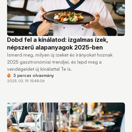
Dobd fel a kínálatod: izgalmas ízek,
népszerű alapanyagok 2025-ben
Ismerd meg, milyen új ízeket és irányokat hoznak
2025 gasztronómiai trendjei, és lepd meg a
vendégeidet új kínálattal Te is.
3 perces olvasmány
2025. 02. 19. 15:48:06