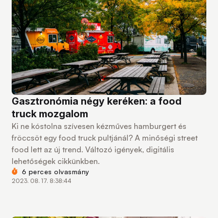
Gasztronómia négy keréken: a food
truck mozgalom
Ki ne kóstolna szívesen kézműves hamburgert és
fröccsöt egy food truck pultjánál? A minőségi street
food lett az új trend. Változó igények, digitális
lehetőségek cikkünkben.
6 perces olvasmány
2023. 08. 17. 8:38:44