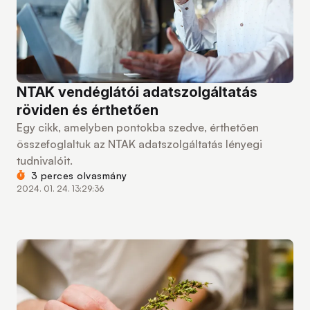
NTAK vendéglátói adatszolgáltatás
röviden és érthetően
Egy cikk, amelyben pontokba szedve, érthetően
összefoglaltuk az NTAK adatszolgáltatás lényegi
tudnivalóit.
3 perces olvasmány
2024. 01. 24. 13:29:36