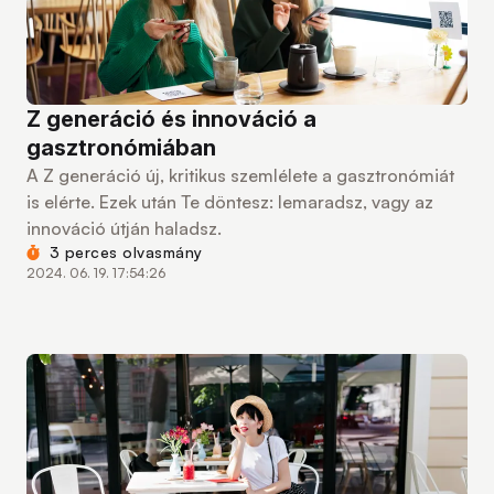
Z generáció és innováció a
gasztronómiában
A Z generáció új, kritikus szemlélete a gasztronómiát
is elérte. Ezek után Te döntesz: lemaradsz, vagy az
innováció útján haladsz.
3 perces olvasmány
2024. 06. 19. 17:54:26