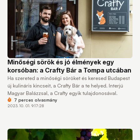
Minőségi sörök és jó élmények egy
korsóban: a Crafty Bár a Tompa utcában
Ha szereted a minőségi söröket és keresed Budapest
új kulináris kincseit, a Crafty Bár a te helyed. Interjú
Magyar Balázzsal, a Crafty egyik tulajdonosával.
7 perces olvasmány
2023. 10. 01. 9:17:28