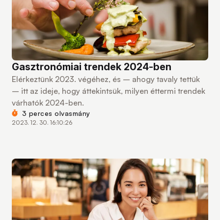
Gasztronómiai trendek 2024-ben
Elérkeztünk 2023. végéhez, és – ahogy tavaly tettük
– itt az ideje, hogy áttekintsük, milyen éttermi trendek
várhatók 2024-ben.
3 perces olvasmány
2023. 12. 30. 16:10:26