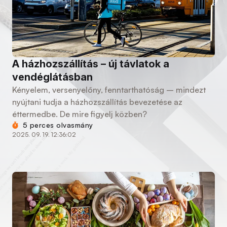
A házhozszállítás – új távlatok a
vendéglátásban
Kényelem, versenyelőny, fenntarthatóság – mindezt
nyújtani tudja a házhozszállítás bevezetése az
éttermedbe. De mire figyelj közben?
5 perces olvasmány
2025. 09. 19. 12:36:02