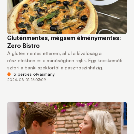
Gluténmentes, mégsem élménymentes:
Zero Bistro
A gluténmentes étterem, ahol a kiválóság a
részletekben és a minőségben rejlik. Egy kecskeméti
sztori a banki szektortól a gasztroszínházig.
5 perces olvasmány
2024. 03. 01. 16:03:09