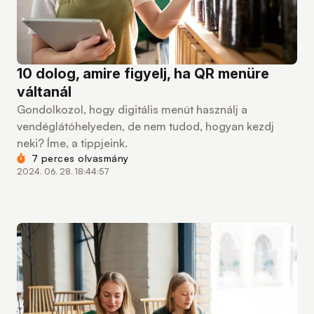
10 dolog, amire figyelj, ha QR menüre
váltanál
Gondolkozol, hogy digitális menüt használj a
vendéglátóhelyeden, de nem tudod, hogyan kezdj
neki? Íme, a tippjeink.
7 perces olvasmány
2024. 06. 28. 18:44:57