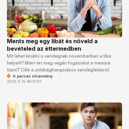
Ments meg egy libát és növeld a
bevételed az éttermedben
Mit lehet kínálni a vendégnek novemberben a liba
helyett? Miért éri meg vegán fogásokat a menüre
tűzni? Cikk a zöldséghangsúlyos vendéglátásról.
6 perces olvasmány
2023. 11. 16. 18:00:57