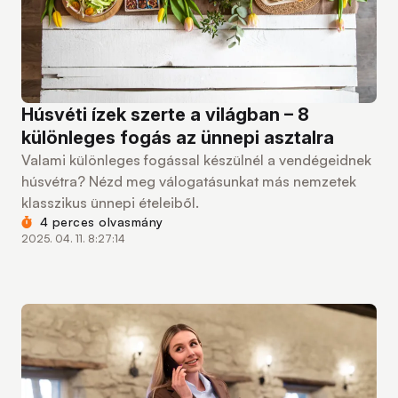
Húsvéti ízek szerte a világban – 8
különleges fogás az ünnepi asztalra
Valami különleges fogással készülnél a vendégeidnek
húsvétra? Nézd meg válogatásunkat más nemzetek
klasszikus ünnepi ételeiből.
4 perces olvasmány
2025. 04. 11. 8:27:14