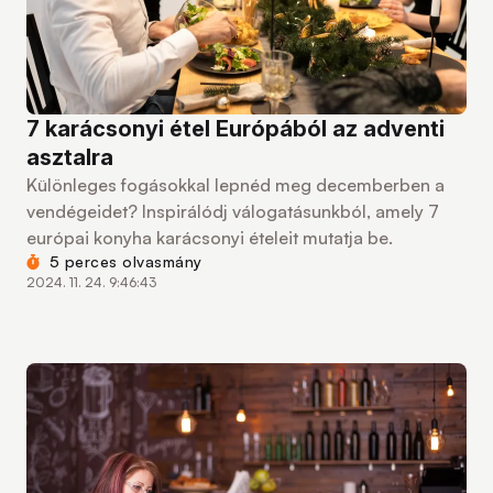
7 karácsonyi étel Európából az adventi
asztalra
Különleges fogásokkal lepnéd meg decemberben a
vendégeidet? Inspirálódj válogatásunkból, amely 7
európai konyha karácsonyi ételeit mutatja be.
5 perces olvasmány
2024. 11. 24. 9:46:43