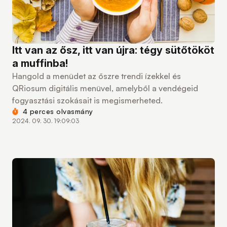
Itt van az ősz, itt van újra: tégy sütőtököt
a muffinba!
Hangold a menüdet az őszre trendi ízekkel és
QRiosum digitális menüvel, amelyből a vendégeid
fogyasztási szokásait is megismerheted.
4 perces olvasmány
2024. 09. 30. 19:09:03