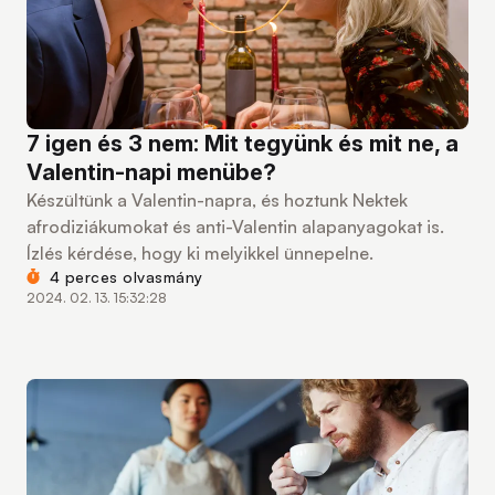
7 igen és 3 nem: Mit tegyünk és mit ne, a
Valentin-napi menübe?
Készültünk a Valentin-napra, és hoztunk Nektek
afrodiziákumokat és anti-Valentin alapanyagokat is.
Ízlés kérdése, hogy ki melyikkel ünnepelne.
4 perces olvasmány
2024. 02. 13. 15:32:28