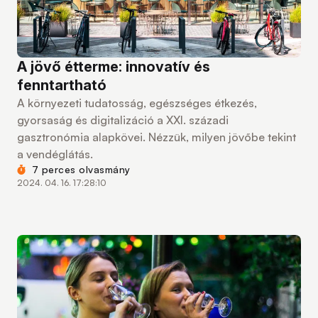
A jövő étterme: innovatív és
fenntartható
A környezeti tudatosság, egészséges étkezés,
gyorsaság és digitalizáció a XXI. századi
gasztronómia alapkövei. Nézzük, milyen jövőbe tekint
a vendéglátás.
7 perces olvasmány
2024. 04. 16. 17:28:10