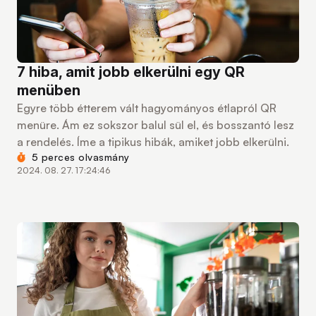
7 hiba, amit jobb elkerülni egy QR
menüben
Egyre több étterem vált hagyományos étlapról QR
menüre. Ám ez sokszor balul sül el, és bosszantó lesz
a rendelés. Íme a tipikus hibák, amiket jobb elkerülni.
5 perces olvasmány
2024. 08. 27. 17:24:46