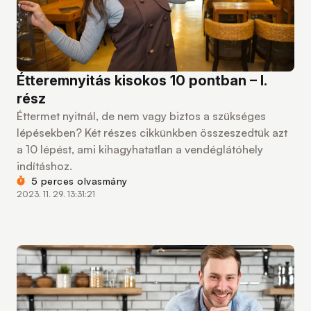
Étteremnyitás kisokos 10 pontban – I.
rész
Éttermet nyitnál, de nem vagy biztos a szükséges
lépésekben? Két részes cikkünkben összeszedtük azt
a 10 lépést, ami kihagyhatatlan a vendéglátóhely
indításhoz.
5 perces olvasmány
2023. 11. 29. 13:31:21