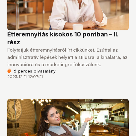
Étteremnyitás kisokos 10 pontban – II.
rész
Folytatjuk étteremnyitásról írt cikkünket. Ezúttal az
adminisztratív lépések helyett a stílusra, a kínálatra, az
innovációra és a marketingre fókuszálunk.
6 perces olvasmány
2023. 12. 11. 12:07:21