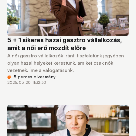
5 + 1 sikeres hazai gasztro vállalkozás,
amit a női erő mozdít előre
A női gasztro vállalkozók iránti tiszteletünk jegyében
olyan hazai helyeket kerestünk, amiket csak nők
vezetnek. Íme a válogatásunk.
5 perces olvasmány
2025. 03. 20. 11:32:30