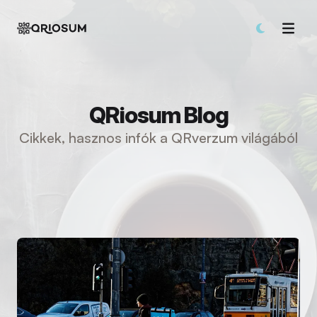
QRiosum Blog
Cikkek, hasznos infók a QRverzum világából