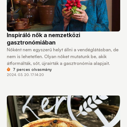
Inspiráló nők a nemzetközi
gasztronómiában
Nőként nem egyszerű helyt állni a vendéglátásban, de
nem is lehetetlen. Olyan nőket mutatunk be, akik
átformálták, sőt, újraírták a gasztronómia alapjait.
7 perces olvasmány
2024. 03. 20. 17:14:20