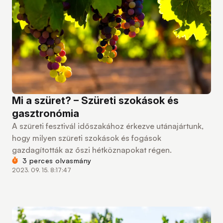
Mi a szüret? – Szüreti szokások és
gasztronómia
A szüreti fesztivál időszakához érkezve utánajártunk,
hogy milyen szüreti szokások és fogások
gazdagították az őszi hétköznapokat régen.
3 perces olvasmány
2023. 09. 15. 8:17:47