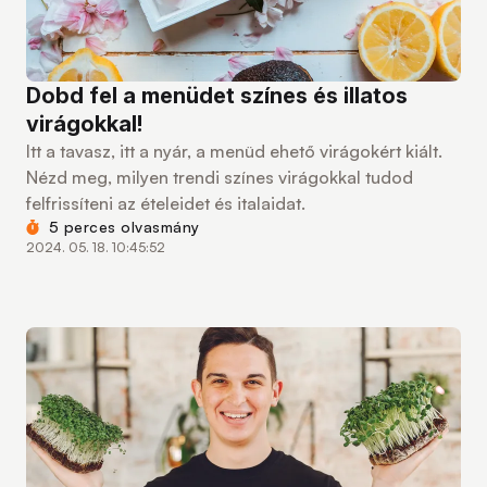
Dobd fel a menüdet színes és illatos
virágokkal!
Itt a tavasz, itt a nyár, a menüd ehető virágokért kiált.
Nézd meg, milyen trendi színes virágokkal tudod
felfrissíteni az ételeidet és italaidat.
5 perces olvasmány
2024. 05. 18. 10:45:52