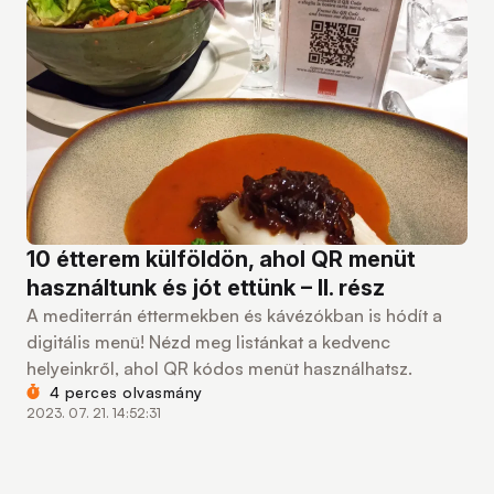
10 étterem külföldön, ahol QR menüt
használtunk és jót ettünk – II. rész
A mediterrán éttermekben és kávézókban is hódít a
digitális menü! Nézd meg listánkat a kedvenc
helyeinkről, ahol QR kódos menüt használhatsz.
4 perces olvasmány
2023. 07. 21. 14:52:31