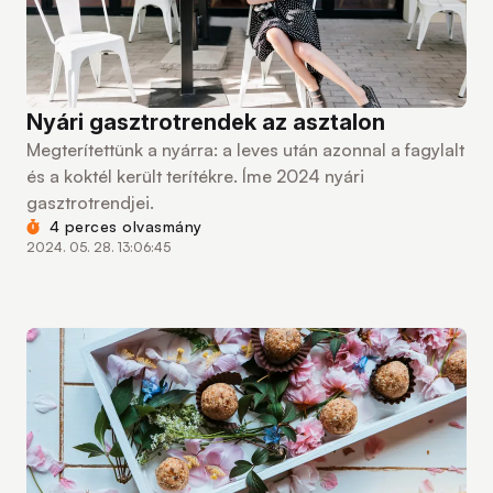
Nyári gasztrotrendek az asztalon
Megterítettünk a nyárra: a leves után azonnal a fagylalt
és a koktél került terítékre. Íme 2024 nyári
gasztrotrendjei.
4 perces olvasmány
2024. 05. 28. 13:06:45