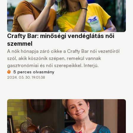
Crafty Bar: minőségi vendéglátás női
szemmel
A nők hónapja záró cikke a Crafty Bar női vezetőiről
szól, akik köszönik szépen, remekül vannak
gasztronómiai és női szerepeikkel. Interjú.
5 perces olvasmány
2024. 03. 30. 19:01:38