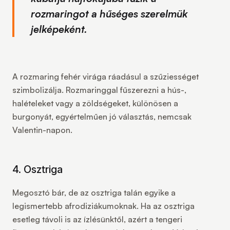
rozmaringot a hűséges szerelmük
jelképeként.
A rozmaring fehér virága ráadásul a szűziességet
szimbolizálja. Rozmaringgal fűszerezni a hús-,
halételeket vagy a zöldségeket, különösen a
burgonyát, egyértelműen jó választás, nemcsak
Valentin-napon.
4. Osztriga
Megosztó bár, de az osztriga talán egyike a
legismertebb afrodiziákumoknak. Ha az osztriga
esetleg távoli is az ízlésünktől, azért a tengeri