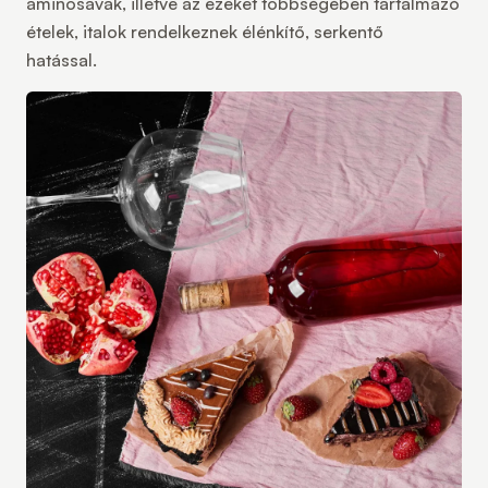
aminosavak, illetve az ezeket többségében tartalmazó
ételek, italok rendelkeznek élénkítő, serkentő
hatással.