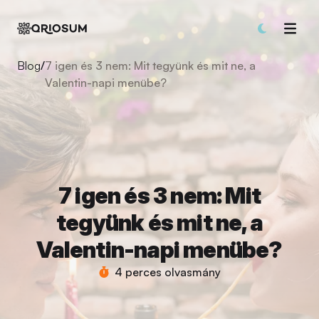
Blog
/
7 igen és 3 nem: Mit tegyünk és mit ne, a
Valentin-napi menübe?
7 igen és 3 nem: Mit
tegyünk és mit ne, a
Valentin-napi menübe?
4 perces olvasmány