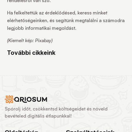
rendelésről van szó.
Ha felkeltettük az érdeklődésed, keress minket
elérhetőségeinken, és segítünk megtalálni a számodra
legjobb informatikai megoldást.
(Kiemelt kép: Pixabay)
További cikkeink
Spórolj időt, csökkentsd költségeidet és növeld
bevételed digitális étlapunkkal!