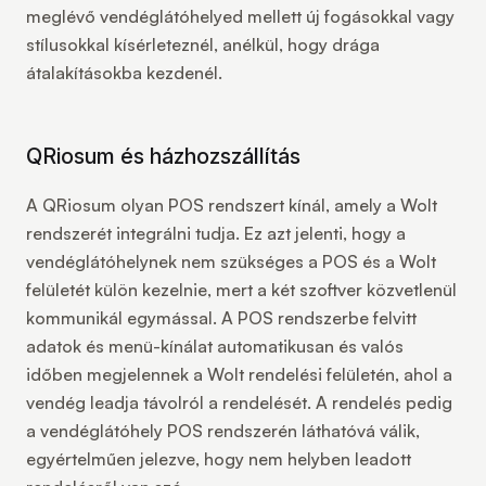
meglévő vendéglátóhelyed mellett új fogásokkal vagy
stílusokkal kísérleteznél, anélkül, hogy drága
átalakításokba kezdenél.
QRiosum és házhozszállítás
A QRiosum olyan POS rendszert kínál, amely a Wolt
rendszerét integrálni tudja. Ez azt jelenti, hogy a
vendéglátóhelynek nem szükséges a POS és a Wolt
felületét külön kezelnie, mert a két szoftver közvetlenül
kommunikál egymással. A POS rendszerbe felvitt
adatok és menü-kínálat automatikusan és valós
időben megjelennek a Wolt rendelési felületén, ahol a
vendég leadja távolról a rendelését. A rendelés pedig
a vendéglátóhely POS rendszerén láthatóvá válik,
egyértelműen jelezve, hogy nem helyben leadott