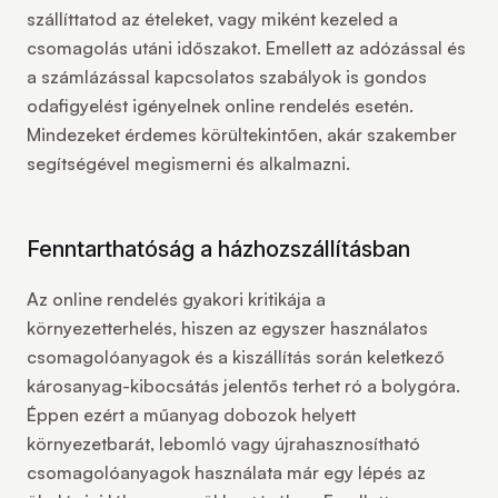
szállíttatod az ételeket, vagy miként kezeled a
csomagolás utáni időszakot. Emellett az
adózással és
a számlázással
kapcsolatos szabályok is gondos
odafigyelést igényelnek online rendelés esetén.
Mindezeket érdemes körültekintően, akár szakember
segítségével megismerni és alkalmazni.
Fenntarthatóság a házhozszállításban
Az online rendelés gyakori kritikája a
környezetterhelés, hiszen az egyszer használatos
csomagolóanyagok és a kiszállítás során keletkező
károsanyag-kibocsátás jelentős terhet ró a bolygóra.
Éppen ezért a
műanyag dobozok helyett
környezetbarát, lebomló vagy újrahasznosítható
csomagolóanyagok használata már egy lépés az