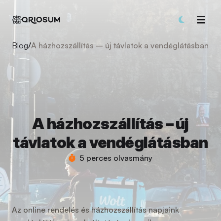
Blog
/
A házhozszállítás – új távlatok a vendéglátásban
A házhozszállítás – új
távlatok a vendéglátásban
5 perces olvasmány
Az online rendelés és házhozszállítás napjaink