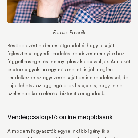
Forrás: Freepik
Később azért érdemes átgondolni, hogy a saját
fejlesztésű,
egyedi rendelési rendszer
mennyire hoz
függetlenséget és mennyi plusz kiadással jár. Ám a két
csatorna gyakran egymás mellett is jól megfér:
rendelkezhetsz egyszerre saját online rendeléssel, de
rajta lehetsz az aggregátorok listáján is, hogy minél
szélesebb körű elérést biztosíts magadnak.
Vendégcsalogató online megoldások
A modern fogyasztók egyre inkább igénylik a