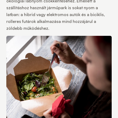
ökológiai lábnyom csökkentéséhez. Emellett a
szállításhoz használt járműpark
is sokat nyom a
latban: a hibrid vagy elektromos autók és a biciklis,
rolleres futárok alkalmazása mind hozzájárul a
zöldebb működéshez.