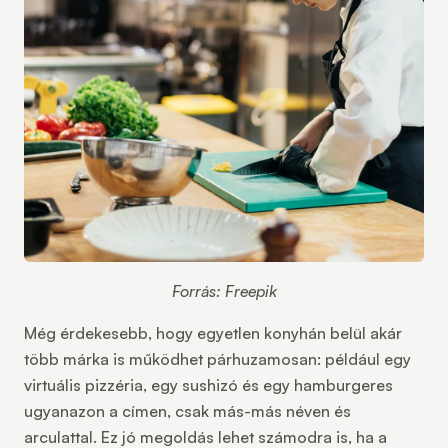
Forrás: Freepik
Még érdekesebb, hogy egyetlen konyhán belül akár
több márka
is működhet párhuzamosan: például egy
virtuális pizzéria, egy sushizó és egy hamburgeres
ugyanazon a címen, csak más-más néven és
arculattal. Ez jó megoldás lehet számodra is, ha a