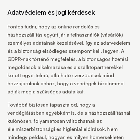
Adatvédelem és jogi kérdések
Fontos tudni, hogy az online rendelés és
házhozszállítás együtt jár a felhasználók (vásárlók)
személyes adatainak kezelésével, így az
adatvédelem
és a biztonság
elsődleges szempont kell, legyen. A
GDPR-nak történő megfelelés, a biztonságos fizetési
megoldások alkalmazása és a szállítópartnerekkel
kötött egyértelmű, átlátható szerződések mind
hozzájárulnak ahhoz, hogy a vendégek bizalommal
adják meg a szükséges adataikat.
Továbbá biztosan tapasztalod, hogy a
vendéglátásban egyébként is, de a házhozszállításnál
különösen, folyamatosan változhatnak az
élelmiszerbiztonsági és higiéniai előírások
. Nem
mindegy például, hogyan és milyen hőmérsékleten