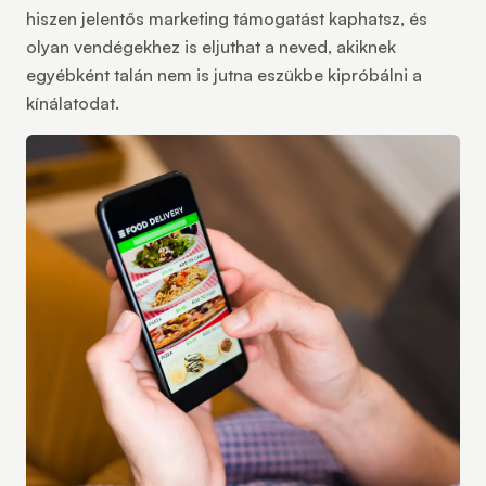
hiszen jelentős marketing támogatást kaphatsz, és
olyan vendégekhez is eljuthat a neved, akiknek
egyébként talán nem is jutna eszükbe kipróbálni a
kínálatodat.